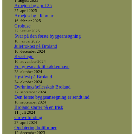
1. august 2025
Arbejdsdag april 25
27. april 2025
Arbejdsdag i februar
16. februar 2025
Grohuse
22. januar 2025
Svar på den første byggeansøgning
10. januar 2025
Julefrokost på Broland
10. december 2024
Kvashegn
10. november 2024
Fra græsmark til køkkenhave
28. oktober 2024
Høstfest på Broland
24. oktober 2024
Dyrkningsfællesskab Broland
27. september 2024
Den første byggeansøgning er sendt ind
16. september 2024
Broland starter på en frisk
11. juli 2024
Crowdfunding
27. april 2024
Opdatering boliformer
12. december 2023