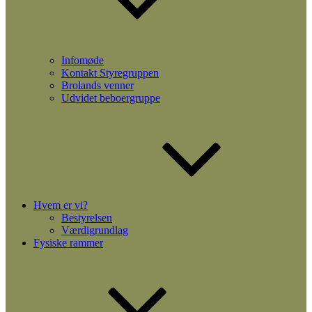
Infomøde
Kontakt Styregruppen
Brolands venner
Udvidet beboergruppe
Hvem er vi?
Bestyrelsen
Værdigrundlag
Fysiske rammer