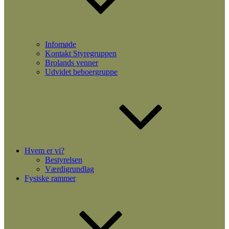
Infomøde
Kontakt Styregruppen
Brolands venner
Udvidet beboergruppe
Hvem er vi?
Bestyrelsen
Værdigrundlag
Fysiske rammer