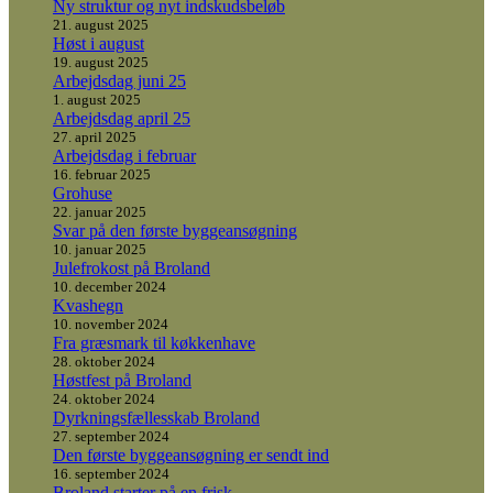
Ny struktur og nyt indskudsbeløb
21. august 2025
Høst i august
19. august 2025
Arbejdsdag juni 25
1. august 2025
Arbejdsdag april 25
27. april 2025
Arbejdsdag i februar
16. februar 2025
Grohuse
22. januar 2025
Svar på den første byggeansøgning
10. januar 2025
Julefrokost på Broland
10. december 2024
Kvashegn
10. november 2024
Fra græsmark til køkkenhave
28. oktober 2024
Høstfest på Broland
24. oktober 2024
Dyrkningsfællesskab Broland
27. september 2024
Den første byggeansøgning er sendt ind
16. september 2024
Broland starter på en frisk