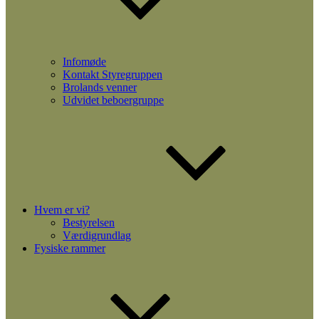
Infomøde
Kontakt Styregruppen
Brolands venner
Udvidet beboergruppe
Hvem er vi?
Bestyrelsen
Værdigrundlag
Fysiske rammer