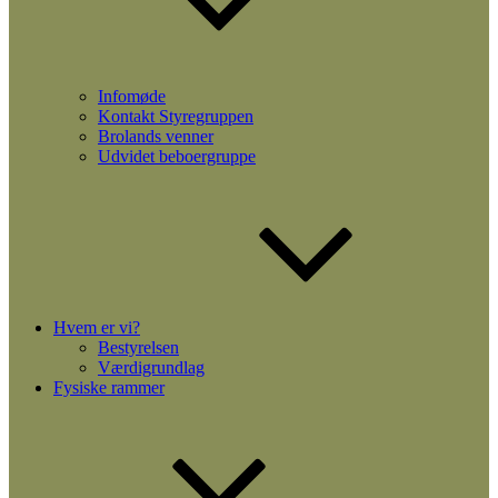
Infomøde
Kontakt Styregruppen
Brolands venner
Udvidet beboergruppe
Hvem er vi?
Bestyrelsen
Værdigrundlag
Fysiske rammer