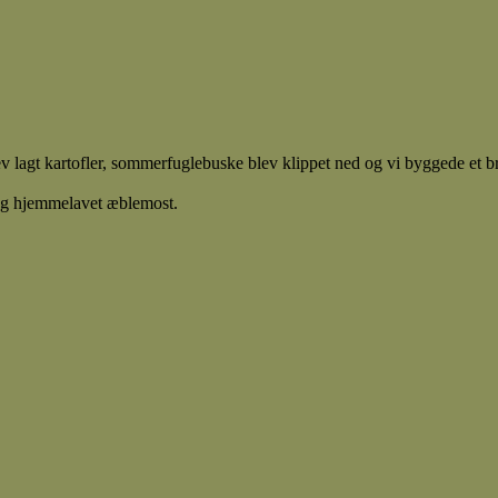
lev lagt kartofler, sommerfuglebuske blev klippet ned og vi byggede et 
d og hjemmelavet æblemost.