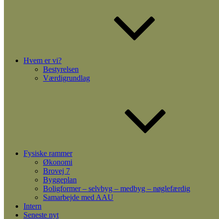
Hvem er vi?
Bestyrelsen
Værdigrundlag
Fysiske rammer
Økonomi
Brovej 7
Byggeplan
Boligformer – selvbyg – medbyg – nøglefærdig
Samarbejde med AAU
Intern
Seneste nyt