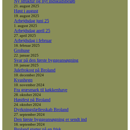
Ny struktur og nyt indskudsbeløb
21. august 2025
Høst i august
19. august 2025
Arbejdsdag juni 25
1. august 2025
Arbejdsdag april 25
27. april 2025
Arbejdsdag i februar
16. februar 2025
Grohuse
22. januar 2025
Svar på den første byggeansøgning
10. januar 2025
Julefrokost på Broland
10. december 2024
Kvashegn
10. november 2024
Fra græsmark til køkkenhave
28. oktober 2024
Høstfest på Broland
24. oktober 2024
Dyrkningsfællesskab Broland
27. september 2024
Den første byggeansøgning er sendt ind
16. september 2024
Broland starter på en frisk