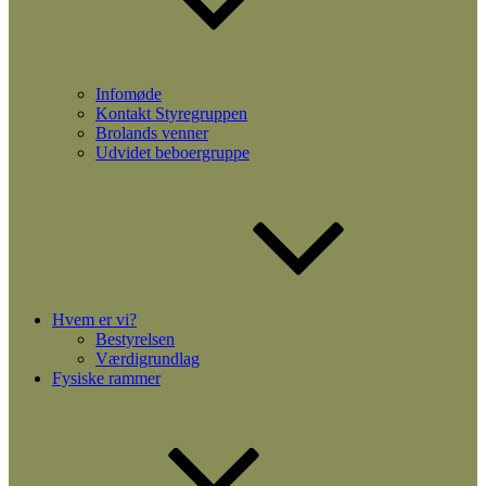
Infomøde
Kontakt Styregruppen
Brolands venner
Udvidet beboergruppe
Hvem er vi?
Bestyrelsen
Værdigrundlag
Fysiske rammer