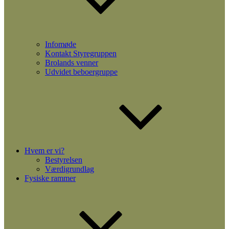
Infomøde
Kontakt Styregruppen
Brolands venner
Udvidet beboergruppe
Hvem er vi?
Bestyrelsen
Værdigrundlag
Fysiske rammer