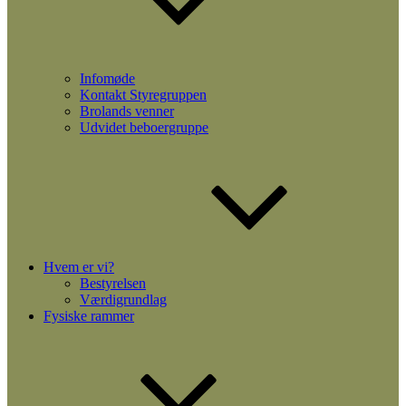
Infomøde
Kontakt Styregruppen
Brolands venner
Udvidet beboergruppe
Hvem er vi?
Bestyrelsen
Værdigrundlag
Fysiske rammer