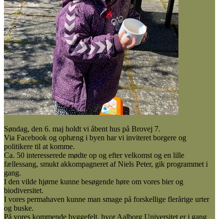
Søndag, den 6. maj holdt vi åbent hus på Brovej 7.
Via Facebook og ophæng i byen har vi inviteret borgere og
politikere til at komme.
Ca. 50 interesserede mødte op og efter velkomst og en lille
fællessang, smukt akkompagneret af Niels Peter, gik programmet i
gang.
I den vilde hjørne kunne besøgende høre om vores bier og
biodiversitet.
I vores permahaven kunne man smage på forskellige flerårige urter
og buske.
På vores kommende byggefelt, hvor Aalborg Universitet er i gang