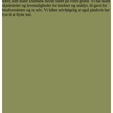
træer, som Bane Danmark havde faldet på vores grund. Vi har skabt
skjulesteder og levemuligheder for insekter og smådyr, til gavn for
biodiversiteten og os selv. Vi håber selvfølgelig at også pindsvin har
lyst til at flytte ind.